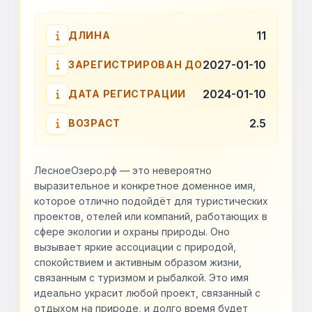
11
ДЛИНА
2027-01-10
ЗАРЕГИСТРИРОВАН ДО
2024-01-10
ДАТА РЕГИСТРАЦИИ
2.5
ВОЗРАСТ
ЛесноеОзеро.рф — это невероятно
выразительное и конкретное доменное имя,
которое отлично подойдёт для туристических
проектов, отелей или компаний, работающих в
сфере экологии и охраны природы. Оно
вызывает яркие ассоциации с природой,
спокойствием и активным образом жизни,
связанным с туризмом и рыбалкой. Это имя
идеально украсит любой проект, связанный с
отдыхом на природе, и долго время будет