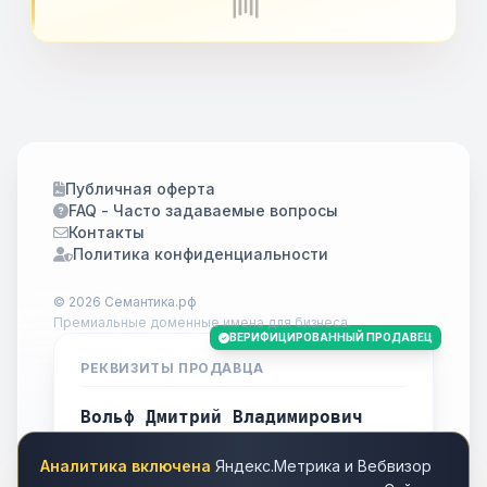
Публичная оферта
FAQ - Часто задаваемые вопросы
Контакты
Политика конфиденциальности
© 2026 Семантика.рф
Премиальные доменные имена для бизнеса.
ВЕРИФИЦИРОВАННЫЙ ПРОДАВЕЦ
РЕКВИЗИТЫ ПРОДАВЦА
Вольф Дмитрий Владимирович
ИНН
701738778283
Аналитика включена
Яндекс.Метрика и Вебвизор
Город
Томск