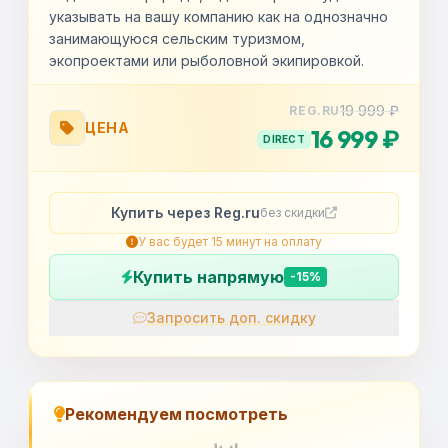
указывать на вашу компанию как на однозначно
занимающуюся сельским туризмом,
экопроектами или рыболовной экипировкой.
19 999 ₽
REG.RU
ЦЕНА
16 999 ₽
DIRECT
Купить через Reg.ru
без скидки
У вас будет 15 минут на оплату
Купить напрямую
-15%
Запросить доп. скидку
OK
Рекомендуем посмотреть