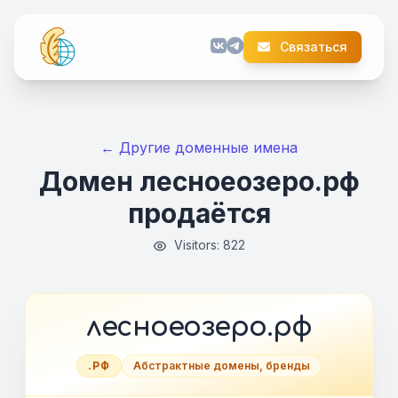
Связаться
← Другие доменные имена
Домен лесноеозеро.рф
продаётся
Visitors: 822
лесноеозеро.рф
.РФ
Абстрактные домены, бренды