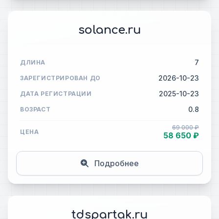
solance.ru
7
ДЛИНА
2026-10-23
ЗАРЕГИСТРИРОВАН ДО
2025-10-23
ДАТА РЕГИСТРАЦИИ
0.8
ВОЗРАСТ
69 000 ₽
ЦЕНА
58 650 ₽
Подробнее
tdspartak.ru