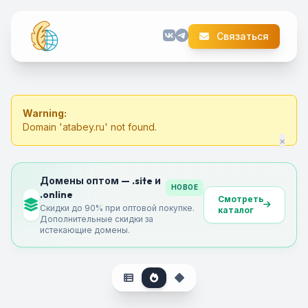
Связаться
Warning:
Domain 'atabey.ru' not found.
×
Домены оптом — .site и
НОВОЕ
.online
Смотреть
Скидки до 90% при оптовой покупке.
каталог
Дополнительные скидки за
истекающие домены.