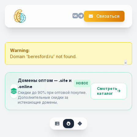
Связаться
Warning:
Domain 'beresford.ru' not found.
×
Домены оптом — .site и
НОВОЕ
.online
Смотреть
Скидки до 90% при оптовой покупке.
каталог
Дополнительные скидки за
истекающие домены.