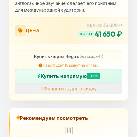
англоязычное звучание сделает его понятным
для международной аудитории.
49 000 ₽
REG.RU
ЦЕНА
41 650 ₽
DIRECT
Купить через Reg.ru
без скидки
У вас будет 15 минут на оплату
Купить напрямую
-15%
Запросить доп. скидку
OK
Рекомендуем посмотреть