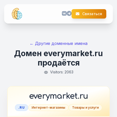
Связаться
← Другие доменные имена
Домен everymarket.ru
продаётся
Visitors: 2063
everymarket.ru
.RU
Интернет-магазины
Товары и услуги