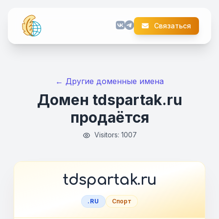
Связаться
← Другие доменные имена
Домен tdspartak.ru
продаётся
Visitors: 1007
tdspartak.ru
.RU
Спорт