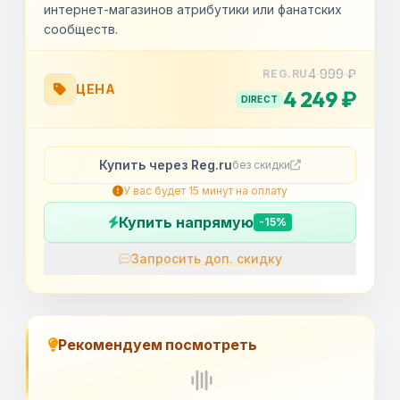
интернет-магазинов атрибутики или фанатских
сообществ.
4 999 ₽
REG.RU
ЦЕНА
4 249 ₽
DIRECT
Купить через Reg.ru
без скидки
У вас будет 15 минут на оплату
Купить напрямую
-15%
Запросить доп. скидку
OK
Рекомендуем посмотреть