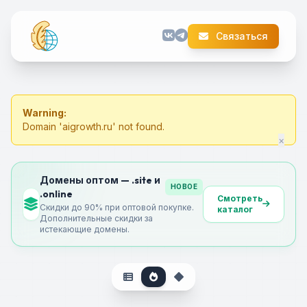
Связаться
Warning:
Domain 'aigrowth.ru' not found.
×
Домены оптом — .site и
НОВОЕ
.online
Смотреть
Скидки до 90% при оптовой покупке.
каталог
Дополнительные скидки за
истекающие домены.