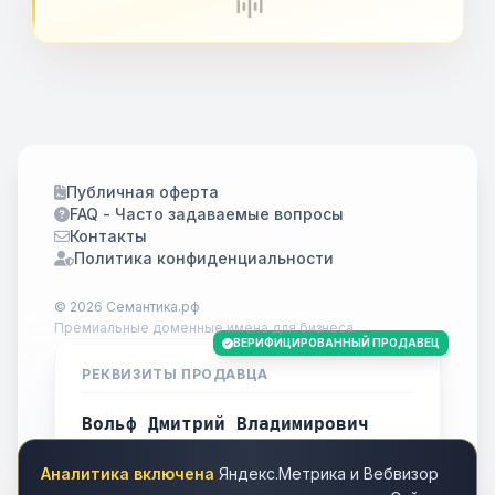
Публичная оферта
FAQ - Часто задаваемые вопросы
Контакты
Политика конфиденциальности
© 2026 Семантика.рф
Премиальные доменные имена для бизнеса.
ВЕРИФИЦИРОВАННЫЙ ПРОДАВЕЦ
РЕКВИЗИТЫ ПРОДАВЦА
Вольф Дмитрий Владимирович
ИНН
701738778283
Аналитика включена
Яндекс.Метрика и Вебвизор
Город
Томск