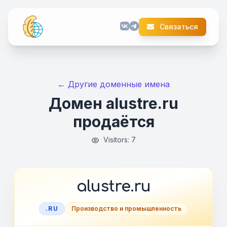
Связаться
← Другие доменные имена
Домен alustre.ru
продаётся
Visitors: 7
alustre.ru
.RU
Производство и промышленность