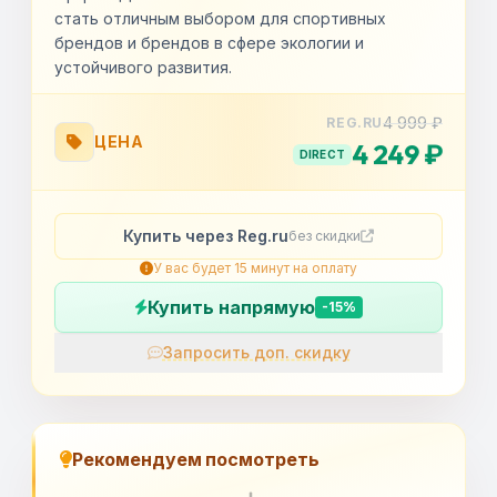
стать отличным выбором для спортивных
брендов и брендов в сфере экологии и
устойчивого развития.
4 999 ₽
REG.RU
ЦЕНА
4 249 ₽
DIRECT
Купить через Reg.ru
без скидки
У вас будет 15 минут на оплату
Купить напрямую
-15%
Запросить доп. скидку
OK
Рекомендуем посмотреть