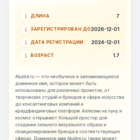
7
ДЛИНА
2026-12-01
ЗАРЕГИСТРИРОВАН ДО
2024-12-01
ДАТА РЕГИСТРАЦИИ
1.7
ВОЗРАСТ
Alustre.ru — это необычное и запоминающееся
доменное имя, которое может быть
использовано для различных проектов, от
творческих студий и брендов в сфере искусства
до консалтинговых компаний и
краудфандинговых платформ. Аллюзии на луну и
космос открывают большой простор для
создания сильного визуального образа и
позиционирования бренда в соответствующих
сферах. Доменное имя Alustre.ru также может