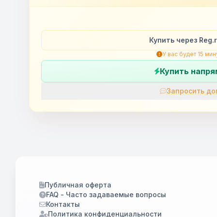
Купить через Reg.
У вас будет 15 мин
Купить напр
Запро
Публичная оферта
FAQ - Часто задаваемые вопросы
Контакты
Политика конфиденциальности