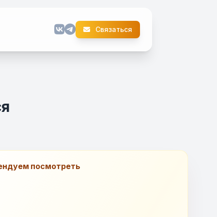
Связаться
ся
ендуем посмотреть