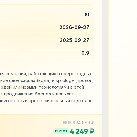
10
2026-09-27
2025-09-27
0.9
для компаний, работающих в сфере водных
ие слов «aqua» (вода) и «prolog» (пролог,
водой или новыми технологиями в этой
ит продвижение бренда и повысит
ационность и профессиональный подход к
4 999 ₽
REG.RU
4 249 ₽
DIRECT