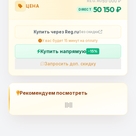
59 000 ₽
REG.RU
ЦЕНА
50 150 ₽
DIRECT
Купить через Reg.ru
без скидки
У вас будет 15 минут на оплату
Купить напрямую
-15%
Запросить доп. скидку
OK
Рекомендуем посмотреть