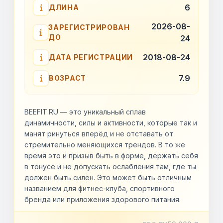
6
ДЛИНА
2026-08-
ЗАРЕГИСТРИРОВАН
ДО
24
2018-08-24
ДАТА РЕГИСТРАЦИИ
7.9
ВОЗРАСТ
BEEFIT.RU — это уникальный сплав
динамичности, силы и активности, которые так и
манят ринуться вперёд и не отставать от
стремительно меняющихся трендов. В то же
время это и призыв быть в форме, держать себя
в тонусе и не допускать ослабления там, где ты
должен быть силён. Это может быть отличным
названием для фитнес-клуба, спортивного
бренда или приложения здорового питания.