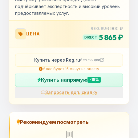
подчёркивает экспертность и высокий уровень
предоставляемых услуг.
6 900 ₽
REG.RU
ЦЕНА
5 865 ₽
DIRECT
Купить через Reg.ru
без скидки
У вас будет 15 минут на оплату
Купить напрямую
-15%
Запросить доп. скидку
OK
Рекомендуем посмотреть