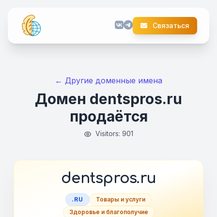
Связаться
← Другие доменные имена
Домен dentspros.ru
продаётся
Visitors: 901
dentspros.ru
.RU
Товары и услуги
Здоровье и благополучие