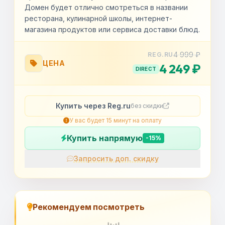
Домен будет отлично смотреться в названии
ресторана, кулинарной школы, интернет-
магазина продуктов или сервиса доставки блюд.
4 999 ₽
REG.RU
ЦЕНА
4 249 ₽
DIRECT
Купить через Reg.ru
без скидки
У вас будет 15 минут на оплату
Купить напрямую
-15%
Запросить доп. скидку
OK
Рекомендуем посмотреть