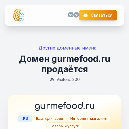
Связаться
← Другие доменные имена
Домен gurmefood.ru
продаётся
Visitors: 300
gurmefood.ru
.RU
Еда, кулинария
Интернет-магазины
Товары и услуги