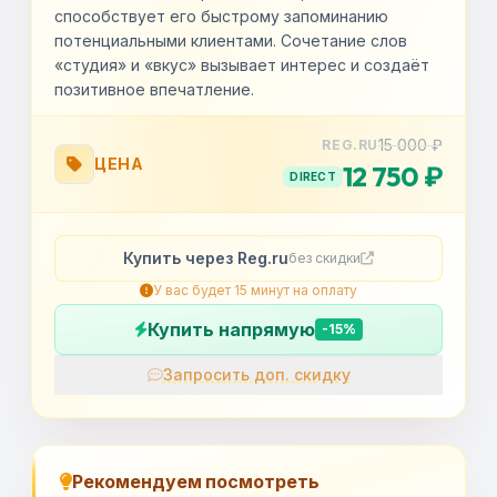
способствует его быстрому запоминанию
потенциальными клиентами. Сочетание слов
«студия» и «вкус» вызывает интерес и создаёт
позитивное впечатление.
15 000 ₽
REG.RU
ЦЕНА
12 750 ₽
DIRECT
Купить через Reg.ru
без скидки
У вас будет 15 минут на оплату
Купить напрямую
-15%
Запросить доп. скидку
OK
Рекомендуем посмотреть