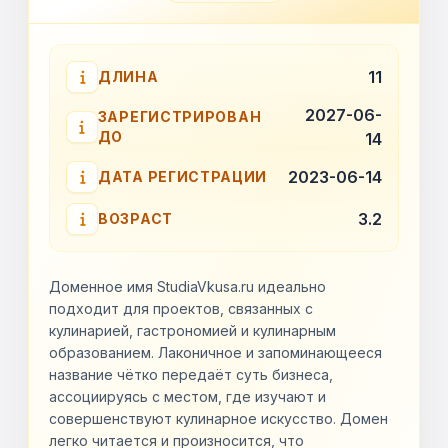
11
ДЛИНА
2027-06-
ЗАРЕГИСТРИРОВАН
ДО
14
2023-06-14
ДАТА РЕГИСТРАЦИИ
3.2
ВОЗРАСТ
Доменное имя StudiaVkusa.ru идеально
подходит для проектов, связанных с
кулинарией, гастрономией и кулинарным
образованием. Лаконичное и запоминающееся
название чётко передаёт суть бизнеса,
ассоциируясь с местом, где изучают и
совершенствуют кулинарное искусство. Домен
легко читается и произносится, что