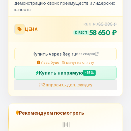
демонстрацию своих преимуществ и лидерских
качеств.
69 000 ₽
REG.RU
ЦЕНА
58 650 ₽
DIRECT
Купить через Reg.ru
без скидки
У вас будет 15 минут на оплату
Купить напрямую
-15%
Запросить доп. скидку
OK
Рекомендуем посмотреть