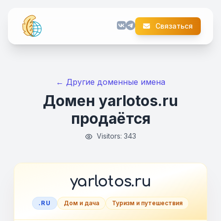
Связаться
← Другие доменные имена
Домен yarlotos.ru
продаётся
Visitors: 343
yarlotos.ru
.RU
Дом и дача
Туризм и путешествия