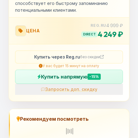
способствует его быстрому запоминанию
потенциальными клиентами.
4 999 ₽
REG.RU
ЦЕНА
4 249 ₽
DIRECT
Купить через Reg.ru
без скидки
У вас будет 15 минут на оплату
Купить напрямую
-15%
Запросить доп. скидку
OK
Рекомендуем посмотреть